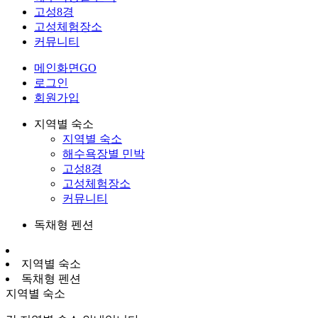
고성8경
고성체험장소
커뮤니티
메인화면GO
로그인
회원가입
지역별 숙소
지역별 숙소
해수욕장별 민박
고성8경
고성체험장소
커뮤니티
독채형 펜션
지역별 숙소
독채형 펜션
지역별 숙소