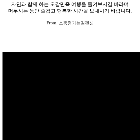
자연과 함께 하는 오감만족 여행을 즐겨보시길 바라며
머무시는 동안 즐겁고 행복한 시간을 보내시기 바랍니다.
From. 소똥령가는길펜션