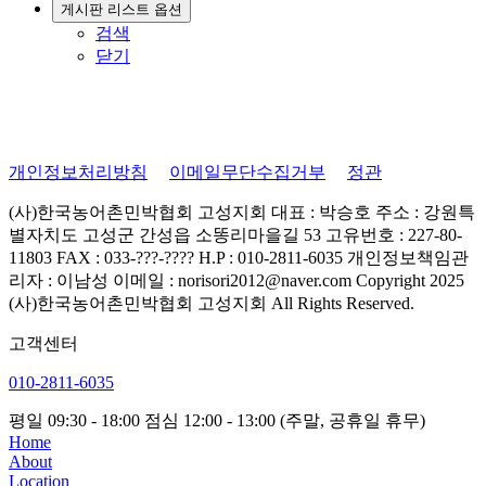
게시판 리스트 옵션
검색
닫기
개인정보처리방침
이메일무단수집거부
정관
(사)한국농어촌민박협회 고성지회
대표 : 박승호
주소 : 강원특
별자치도 고성군 간성읍 소똥리마을길 53
고유번호 : 227-80-
11803
FAX : 033-???-????
H.P : 010-2811-6035
개인정보책임관
리자 : 이남성
이메일 : norisori2012@naver.com
Copyright 2025
(사)한국농어촌민박협회 고성지회 All Rights Reserved.
고객센터
010-2811-6035
평일 09:30 - 18:00
점심 12:00 - 13:00
(주말, 공휴일 휴무)
Home
About
Location