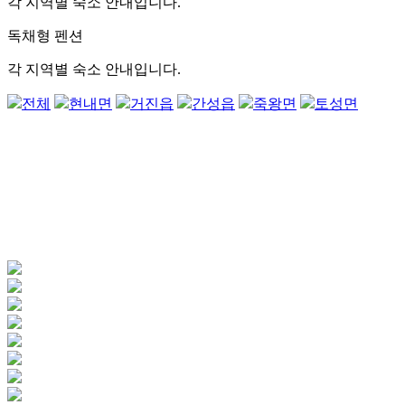
각 지역별 숙소 안내입니다.
독채형 펜션
각 지역별 숙소 안내입니다.
전체
현내면
거진읍
간성읍
죽왕면
토성면