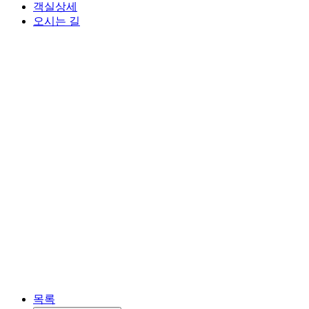
객실상세
오시는 길
목록