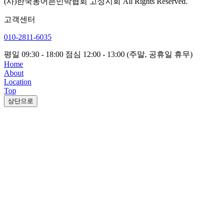
(사)한국농어촌민박협회 고성지회 All Rights Reserved.
고객센터
010-2811-6035
평일 09:30 - 18:00
점심 12:00 - 13:00
(주말, 공휴일 휴무)
Home
About
Location
Top
상단으로