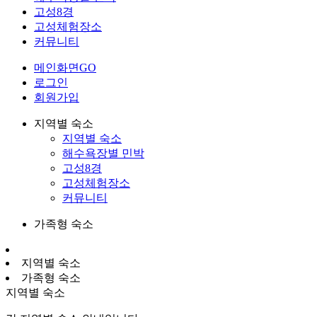
고성8경
고성체험장소
커뮤니티
메인화면GO
로그인
회원가입
지역별 숙소
지역별 숙소
해수욕장별 민박
고성8경
고성체험장소
커뮤니티
가족형 숙소
지역별 숙소
가족형 숙소
지역별 숙소