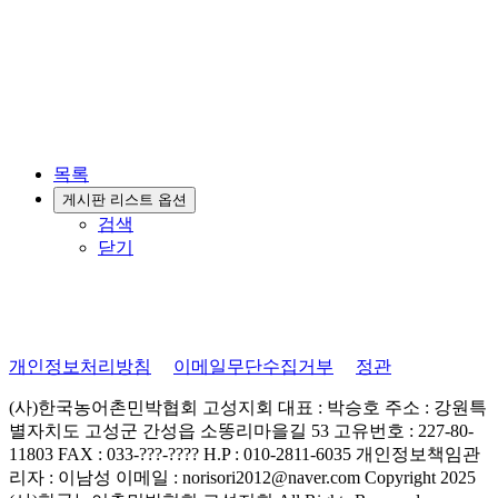
목록
게시판 리스트 옵션
검색
닫기
개인정보처리방침
이메일무단수집거부
정관
(사)한국농어촌민박협회 고성지회
대표 : 박승호
주소 : 강원특
별자치도 고성군 간성읍 소똥리마을길 53
고유번호 : 227-80-
11803
FAX : 033-???-????
H.P : 010-2811-6035
개인정보책임관
리자 : 이남성
이메일 : norisori2012@naver.com
Copyright 2025