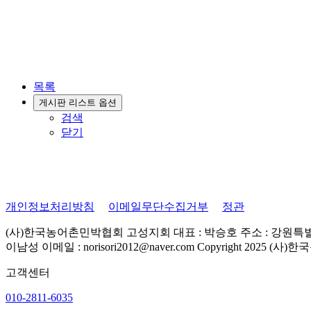
목록
게시판 리스트 옵션
검색
닫기
개인정보처리방침
이메일무단수집거부
정관
(사)한국농어촌민박협회 고성지회
대표 : 박승호
주소 : 강원특
이남성
이메일 : norisori2012@naver.com
Copyright 2025 (사)
고객센터
010-2811-6035