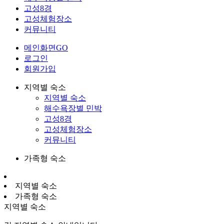
고성8경
고성체험장소
커뮤니티
메인화면GO
로그인
회원가입
지역별 숙소
지역별 숙소
해수욕장별 민박
고성8경
고성체험장소
커뮤니티
가족형 숙소
지역별 숙소
가족형 숙소
지역별 숙소