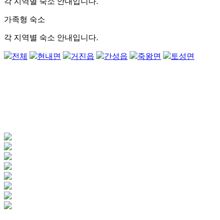
각 지역별 숙소 안내입니다.
가족형 숙소
각 지역별 숙소 안내입니다.
전체
현내면
거진읍
간성읍
죽왕면
토성면