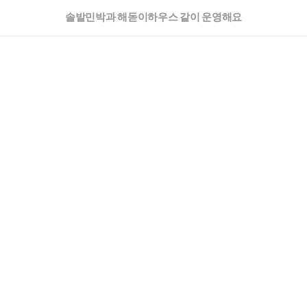
솔밭민박과 해돋이하우스 같이 운영해요