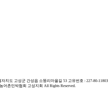
별자치도 고성군 간성읍 소똥리마을길 53
고유번호 : 227-80-11803
한국농어촌민박협회 고성지회 All Rights Reserved.